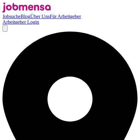
Jobsuche
Blog
Über Uns
Für Arbeitgeber
Arbeitgeber Login