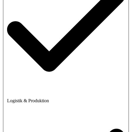
Logistik & Produktion