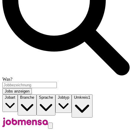
Was?
Jobs anzeigen
Jobart
Branche
Sprache
Jobtyp
Umkreis
1