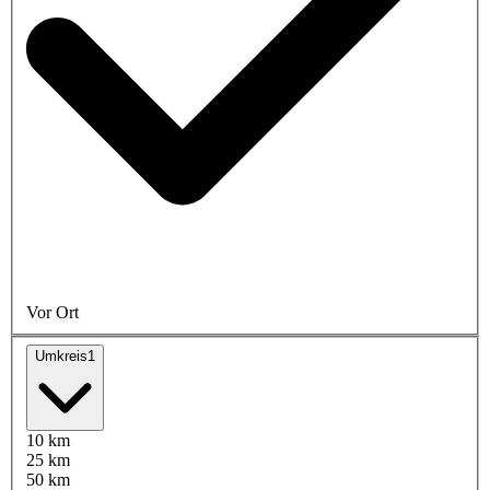
Vor Ort
Umkreis
1
10 km
25 km
50 km