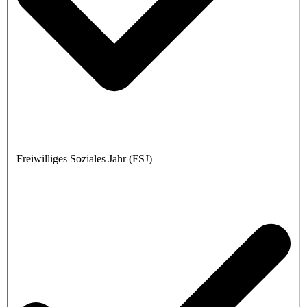
Freiwilliges Soziales Jahr (FSJ)