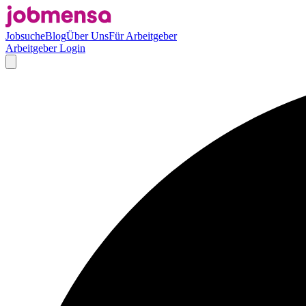
Jobsuche
Blog
Über Uns
Für Arbeitgeber
Arbeitgeber Login