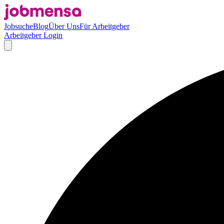
Jobsuche
Blog
Über Uns
Für Arbeitgeber
Arbeitgeber Login