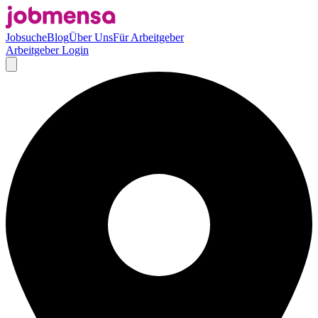
Jobsuche
Blog
Über Uns
Für Arbeitgeber
Arbeitgeber Login