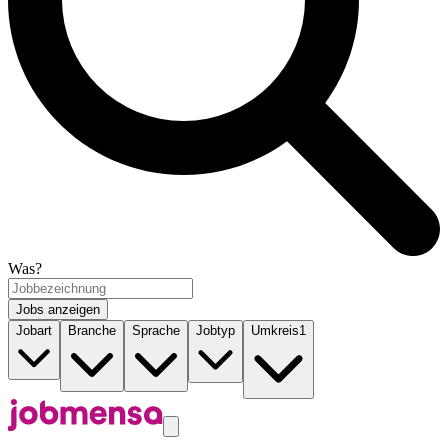
Was?
Jobs anzeigen
Jobart
Branche
Sprache
Jobtyp
Umkreis
1