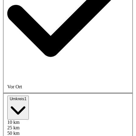
Vor Ort
Umkreis
1
10 km
25 km
50 km