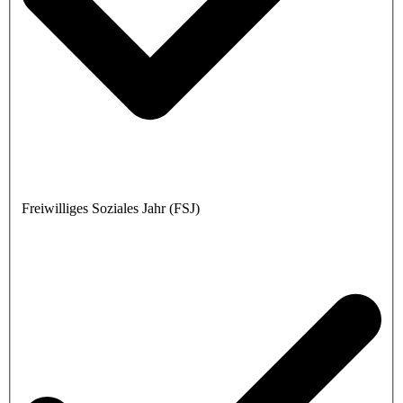
Freiwilliges Soziales Jahr (FSJ)