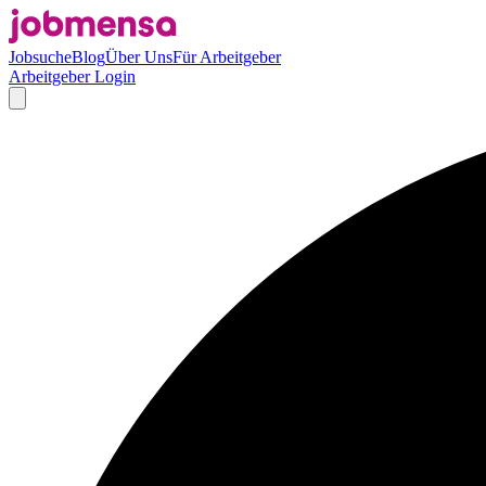
Jobsuche
Blog
Über Uns
Für Arbeitgeber
Arbeitgeber Login