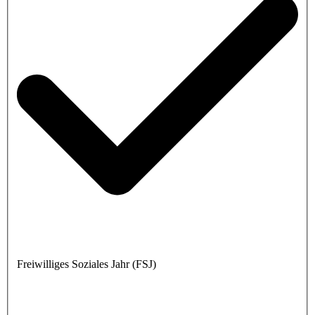
Freiwilliges Soziales Jahr (FSJ)