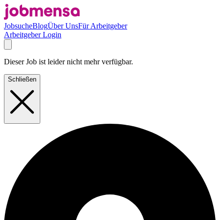
Jobsuche
Blog
Über Uns
Für Arbeitgeber
Arbeitgeber Login
Dieser Job ist leider nicht mehr verfügbar.
Schließen