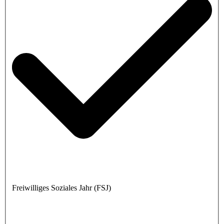
Freiwilliges Soziales Jahr (FSJ)