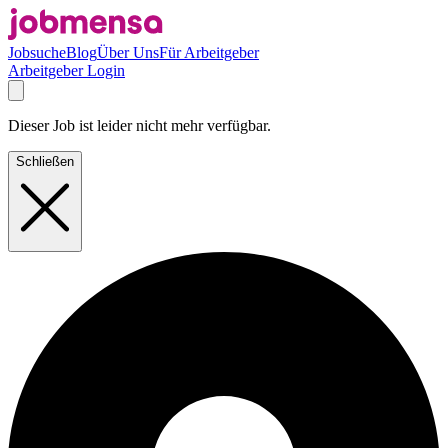
Jobsuche
Blog
Über Uns
Für Arbeitgeber
Arbeitgeber Login
Dieser Job ist leider nicht mehr verfügbar.
Schließen