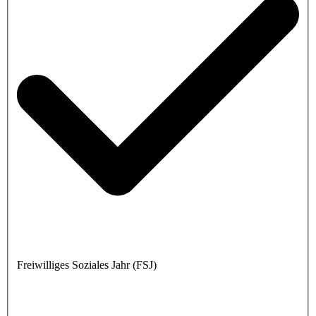
Freiwilliges Soziales Jahr (FSJ)