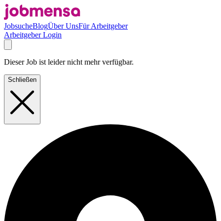
Jobsuche
Blog
Über Uns
Für Arbeitgeber
Arbeitgeber Login
Dieser Job ist leider nicht mehr verfügbar.
Schließen