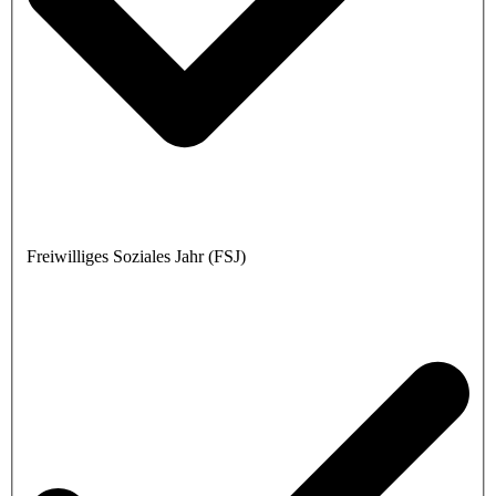
Freiwilliges Soziales Jahr (FSJ)