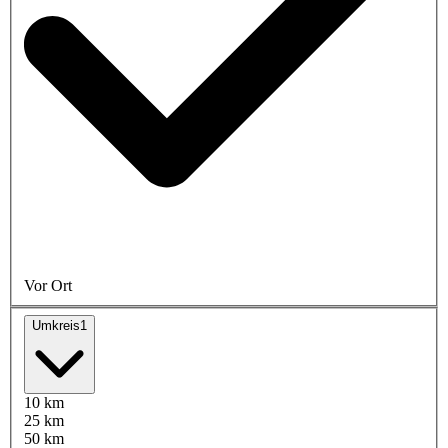
Vor Ort
Umkreis
1
10 km
25 km
50 km