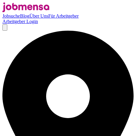
Jobsuche
Blog
Über Uns
Für Arbeitgeber
Arbeitgeber Login