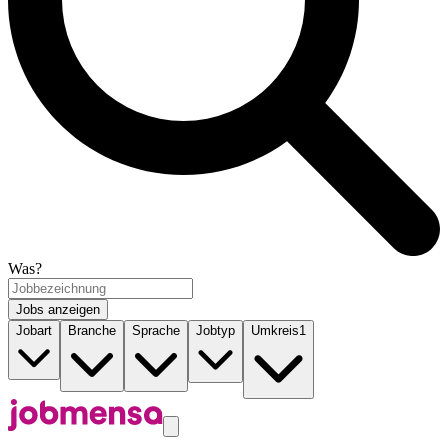
Was?
Jobs anzeigen
Jobart
Branche
Sprache
Jobtyp
Umkreis
1