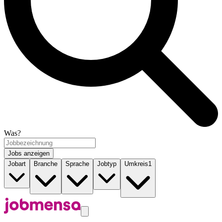
Was?
Jobs anzeigen
Jobart
Branche
Sprache
Jobtyp
Umkreis
1