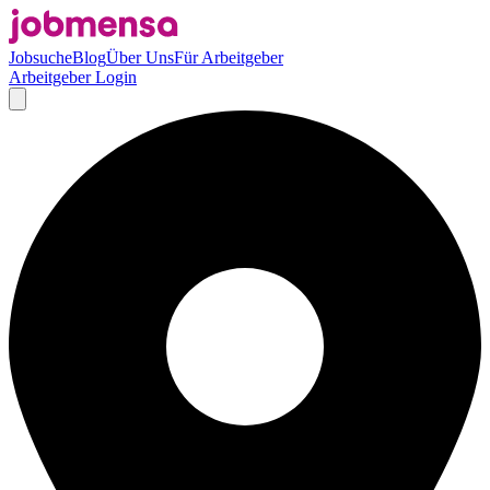
Jobsuche
Blog
Über Uns
Für Arbeitgeber
Arbeitgeber Login