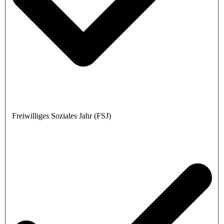
Freiwilliges Soziales Jahr (FSJ)