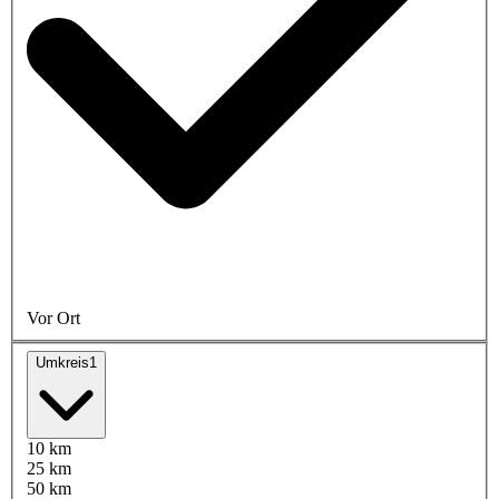
Vor Ort
Umkreis
1
10 km
25 km
50 km