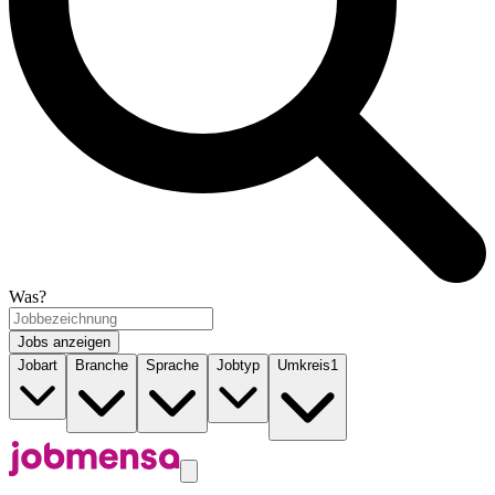
Was?
Jobs anzeigen
Jobart
Branche
Sprache
Jobtyp
Umkreis
1