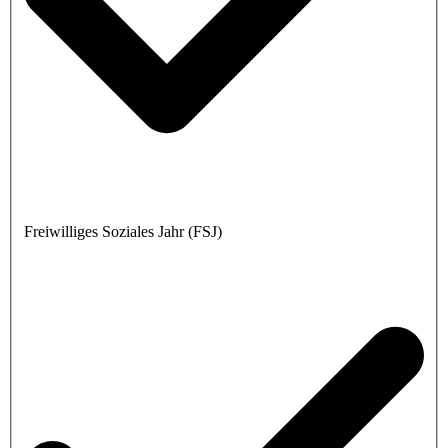
Freiwilliges Soziales Jahr (FSJ)