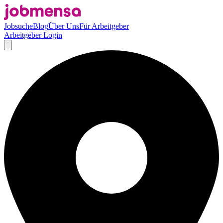
Jobsuche
Blog
Über Uns
Für Arbeitgeber
Arbeitgeber Login