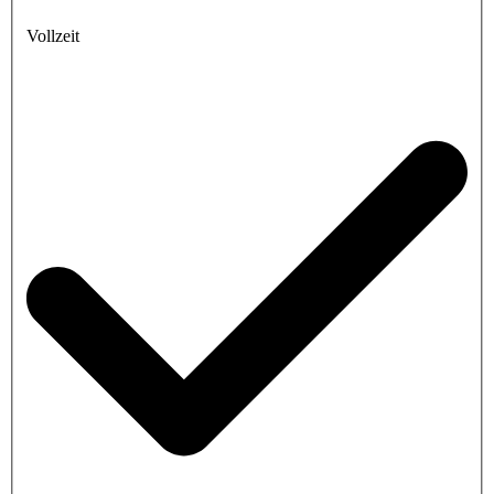
Vollzeit