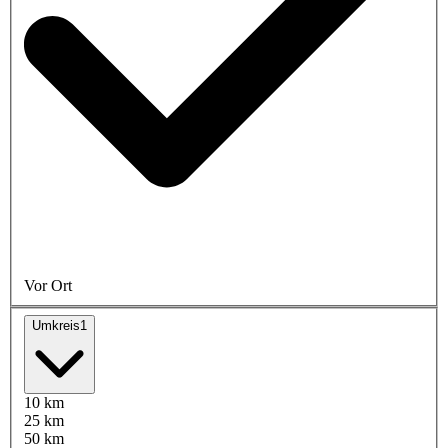
Vor Ort
Umkreis
1
10 km
25 km
50 km