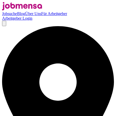
Jobsuche
Blog
Über Uns
Für Arbeitgeber
Arbeitgeber Login