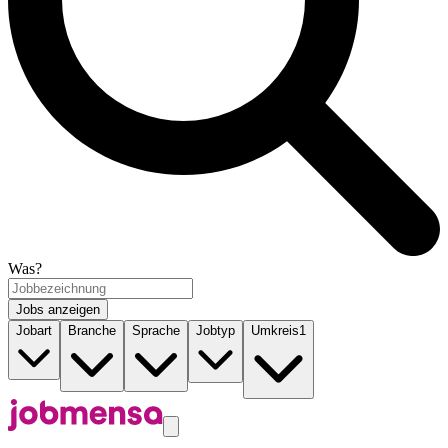
Was?
Jobs anzeigen
Jobart
Branche
Sprache
Jobtyp
Umkreis
1