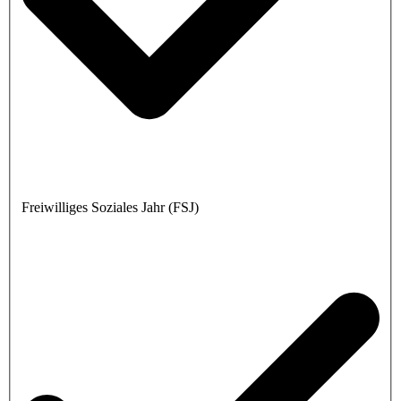
Freiwilliges Soziales Jahr (FSJ)