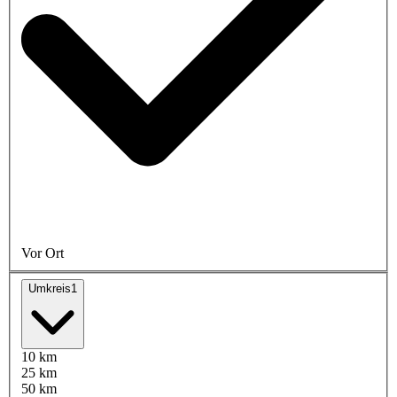
Vor Ort
Umkreis
1
10 km
25 km
50 km