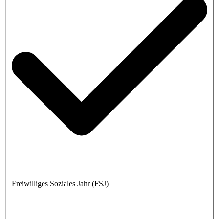
Freiwilliges Soziales Jahr (FSJ)