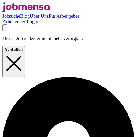
Jobsuche
Blog
Über Uns
Für Arbeitgeber
Arbeitgeber Login
Dieser Job ist leider nicht mehr verfügbar.
Schließen