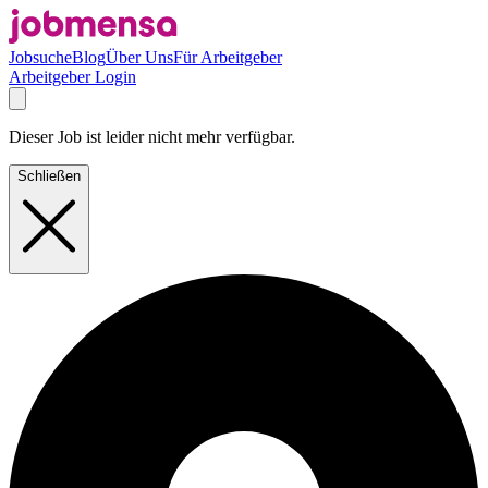
Jobsuche
Blog
Über Uns
Für Arbeitgeber
Arbeitgeber Login
Dieser Job ist leider nicht mehr verfügbar.
Schließen