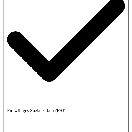
Freiwilliges Soziales Jahr (FSJ)