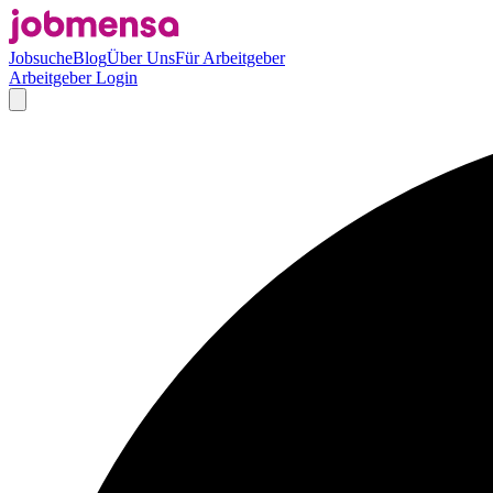
Jobsuche
Blog
Über Uns
Für Arbeitgeber
Arbeitgeber Login