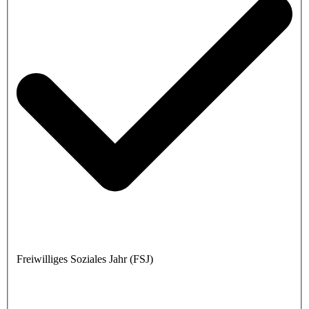
Freiwilliges Soziales Jahr (FSJ)