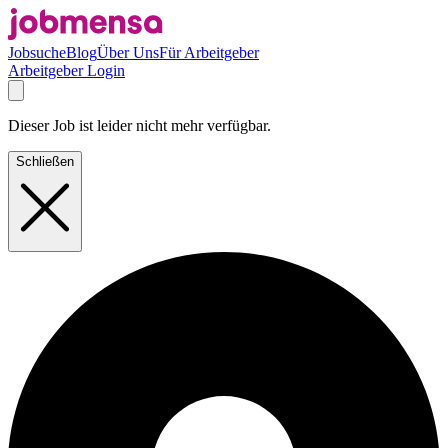
Jobsuche
Blog
Über Uns
Für Arbeitgeber
Arbeitgeber Login
Dieser Job ist leider nicht mehr verfügbar.
Schließen