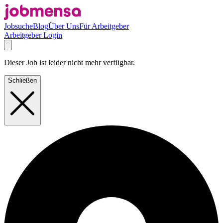
Jobsuche
Blog
Über Uns
Für Arbeitgeber
Arbeitgeber Login
Dieser Job ist leider nicht mehr verfügbar.
Schließen