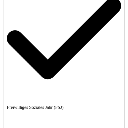
Freiwilliges Soziales Jahr (FSJ)