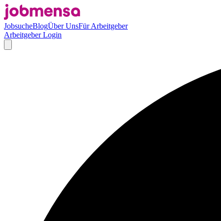
Jobsuche
Blog
Über Uns
Für Arbeitgeber
Arbeitgeber Login