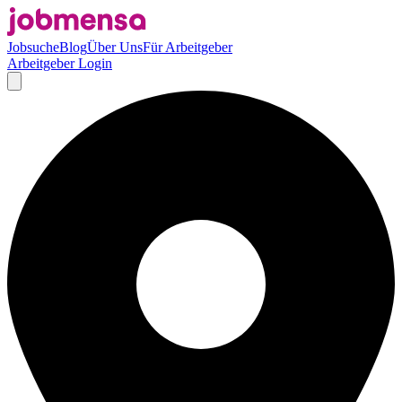
Jobsuche
Blog
Über Uns
Für Arbeitgeber
Arbeitgeber Login