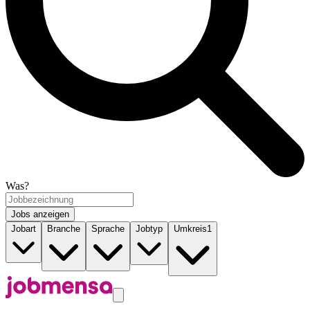
Was?
Jobs anzeigen
Jobart
Branche
Sprache
Jobtyp
Umkreis
1