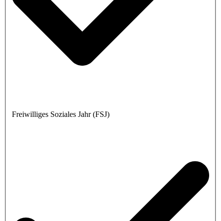
Freiwilliges Soziales Jahr (FSJ)