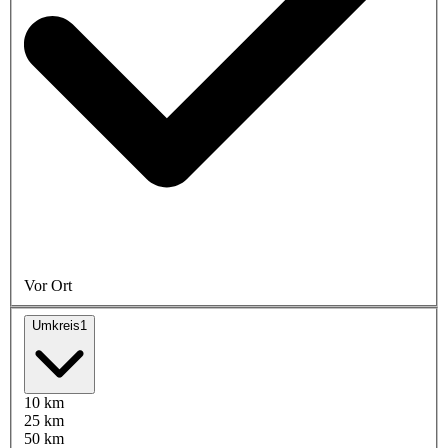
Vor Ort
Umkreis
1
10 km
25 km
50 km